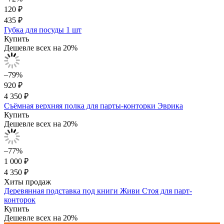
120 ₽
435 ₽
Губка для посуды 1 шт
Купить
Дешевле всех на 20%
–79%
920 ₽
4 350 ₽
Съёмная верхняя полка для парты-конторки Эврика
Купить
Дешевле всех на 20%
–77%
1 000 ₽
4 350 ₽
Хиты продаж
Деревянная подставка под книги Живи Стоя для парт-
конторок
Купить
Дешевле всех на 20%