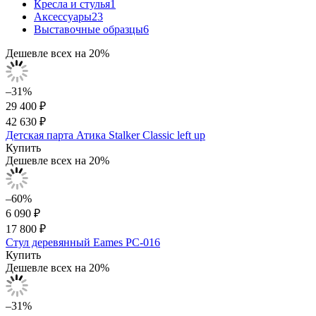
Кресла и стулья
1
Аксессуары
23
Выставочные образцы
6
Дешевле всех на 20%
–31%
29 400 ₽
42 630 ₽
Детская парта Атика Stalker Classic left up
Купить
Дешевле всех на 20%
–60%
6 090 ₽
17 800 ₽
Стул деревянный Eames PC-016
Купить
Дешевле всех на 20%
–31%