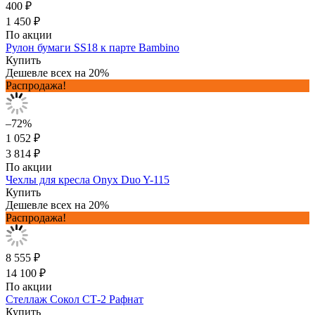
400 ₽
1 450 ₽
По акции
Рулон бумаги SS18 к парте Bambino
Купить
Дешевле всех на 20%
Распродажа!
–72%
1 052 ₽
3 814 ₽
По акции
Чехлы для кресла Onyx Duo Y-115
Купить
Дешевле всех на 20%
Распродажа!
8 555 ₽
14 100 ₽
По акции
Стеллаж Сокол СТ-2 Рафнат
Купить