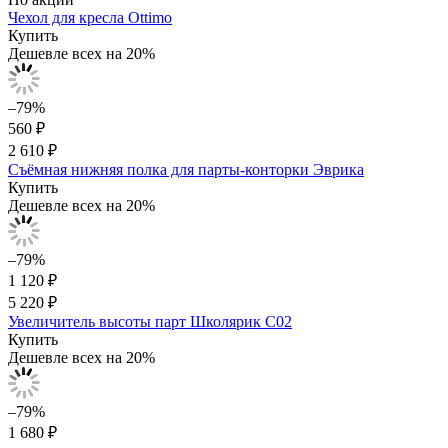
Чехол для кресла Ottimo
Купить
Дешевле всех на 20%
–79%
560 ₽
2 610 ₽
Съёмная нижняя полка для парты-конторки Эврика
Купить
Дешевле всех на 20%
–79%
1 120 ₽
5 220 ₽
Увеличитель высоты парт Школярик С02
Купить
Дешевле всех на 20%
–79%
1 680 ₽