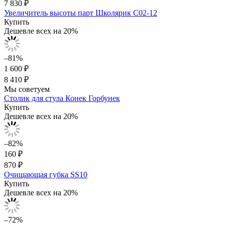
7 830 ₽
Увеличитель высоты парт Школярик С02-12
Купить
Дешевле всех на 20%
–81%
1 600 ₽
8 410 ₽
Мы советуем
Столик для стула Конек Горбунек
Купить
Дешевле всех на 20%
–82%
160 ₽
870 ₽
Очищающая губка SS10
Купить
Дешевле всех на 20%
–72%