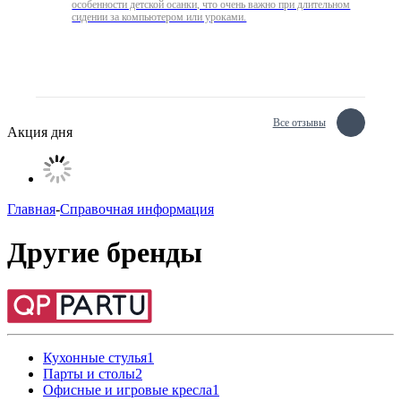
особенности детской осанки, что очень важно при длительном
сидении за компьютером или уроками.
Все отзывы
Акция дня
Главная
-
Справочная информация
Другие бренды
Кухонные стулья
1
Парты и столы
2
Офисные и игровые кресла
1