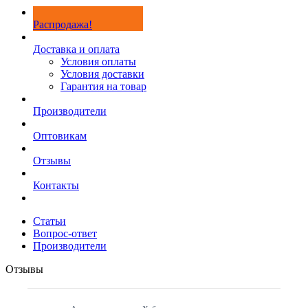
Распродажа!
Доставка и оплата
Условия оплаты
Условия доставки
Гарантия на товар
Производители
Оптовикам
Отзывы
Контакты
Статьи
Вопрос-ответ
Производители
Отзывы