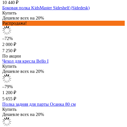
10 440 ₽
Боковая полка KidsMaster Sideshelf (Sidedesk)
Купить
Дешевле всех на 20%
Распродажа!
–72%
2 000 ₽
7 250 ₽
По акции
Чехол для кресла Bello I
Купить
Дешевле всех на 20%
–79%
1 200 ₽
5 655 ₽
Полка задняя для парты Осанка 80 см
Купить
Дешевле всех на 20%