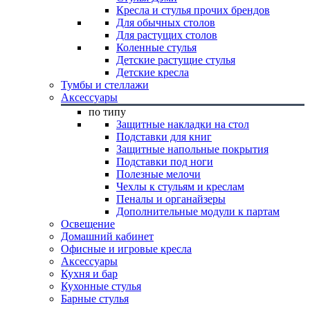
Кресла и стулья прочих брендов
Для обычных столов
Для растущих столов
Коленные стулья
Детские растущие стулья
Детские кресла
Тумбы и стеллажи
Аксессуары
по типу
Защитные накладки на стол
Подставки для книг
Защитные напольные покрытия
Подставки под ноги
Полезные мелочи
Чехлы к стульям и креслам
Пеналы и органайзеры
Дополнительные модули к партам
Освещение
Домашний кабинет
Офисные и игровые кресла
Аксессуары
Кухня и бар
Кухонные стулья
Барные стулья