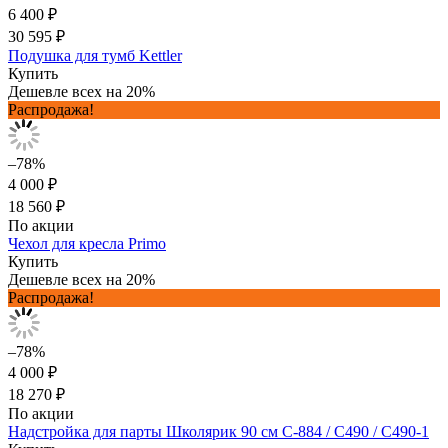
6 400 ₽
30 595 ₽
Подушка для тумб Kettler
Купить
Дешевле всех на 20%
Распродажа!
–78%
4 000 ₽
18 560 ₽
По акции
Чехол для кресла Primo
Купить
Дешевле всех на 20%
Распродажа!
–78%
4 000 ₽
18 270 ₽
По акции
Надстройка для парты Школярик 90 см С-884 / С490 / С490-1