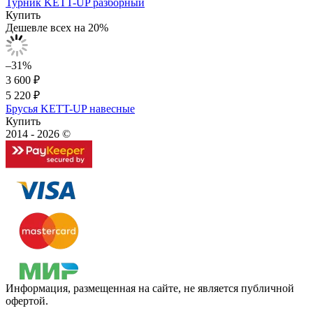
Турник KETT-UP разборный
Купить
Дешевле всех на 20%
–31%
3 600 ₽
5 220 ₽
Брусья KETT-UP навесные
Купить
2014 - 2026 ©
Информация, размещенная на сайте, не является публичной
офертой.