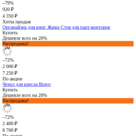
–79%
920 ₽
4 350 ₽
Хиты продаж
Органайзер для книг Живи Стоя для парт-конторок
Купить
Дешевле всех на 20%
Распродажа!
–72%
2 000 ₽
7 250 ₽
По акции
Чехол для кресла Bravo
Купить
Дешевле всех на 20%
Распродажа!
–72%
2 400 ₽
8 700 ₽
По акции