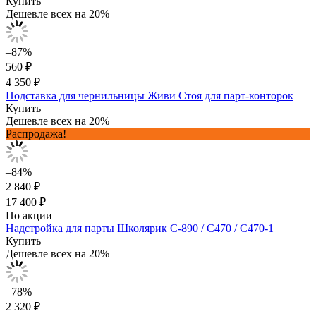
Купить
Дешевле всех на 20%
–87%
560 ₽
4 350 ₽
Подставка для чернильницы Живи Стоя для парт-конторок
Купить
Дешевле всех на 20%
Распродажа!
–84%
2 840 ₽
17 400 ₽
По акции
Надстройка для парты Школярик С-890 / С470 / С470-1
Купить
Дешевле всех на 20%
–78%
2 320 ₽