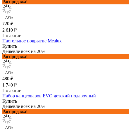
Распродажа!
–72%
720 ₽
2 610 ₽
По акции
Настольное покрытие Mealux
Купить
Дешевле всех на 20%
Распродажа!
–72%
480 ₽
1 740 ₽
По акции
Набор канцтоваров EVO детский подарочный
Купить
Дешевле всех на 20%
Распродажа!
–72%