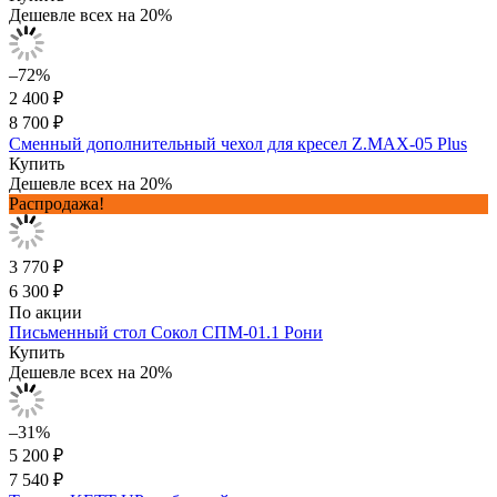
Дешевле всех на 20%
–72%
2 400 ₽
8 700 ₽
Сменный дополнительный чехол для кресел Z.MAX-05 Plus
Купить
Дешевле всех на 20%
Распродажа!
3 770 ₽
6 300 ₽
По акции
Письменный стол Сокол СПМ-01.1 Рони
Купить
Дешевле всех на 20%
–31%
5 200 ₽
7 540 ₽