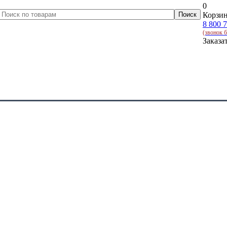
0
Корзин
8 800 
(звонок 
Заказа