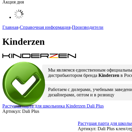
Акция дня
Главная
-
Справочная информация
-
Производители
Kinderzen
Мы являемся единственным официальн
дистрибьютором бренда
Kinderzen
в Рос
Работаем с дилерами, учебными заведен
дизайнерами, оптом и в розницу
Растущая парта для школьника Kinderzen Dali Plus
Артикул:
Dali Plus
Растущая парта для школьн
Артикул:
Dali Plus клен/с