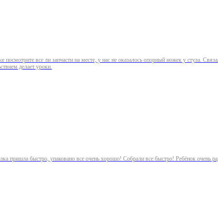
е посмотрите все ли запчасти на месте, у нас не оказалось опорный ножек у стула. Свя
ьствием делает уроки.
сылка пришла быстро, упаковано все очень хорошо! Собрали все быстро! Ребёнок очень ра