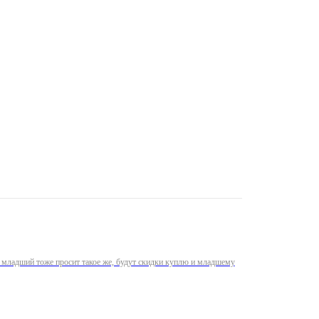
рь младший тоже просит такое же, будут скидки куплю и младшему