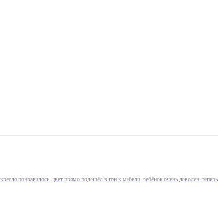
 кресло понравилось, цвет прямо подошёл в тон к мебели, ребёнок очень доволен, тепе