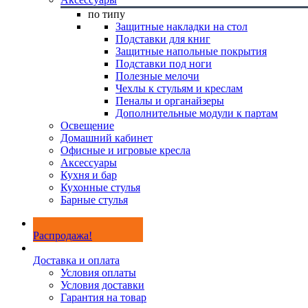
по типу
Защитные накладки на стол
Подставки для книг
Защитные напольные покрытия
Подставки под ноги
Полезные мелочи
Чехлы к стульям и креслам
Пеналы и органайзеры
Дополнительные модули к партам
Освещение
Домашний кабинет
Офисные и игровые кресла
Аксессуары
Кухня и бар
Кухонные стулья
Барные стулья
Распродажа!
Доставка и оплата
Условия оплаты
Условия доставки
Гарантия на товар