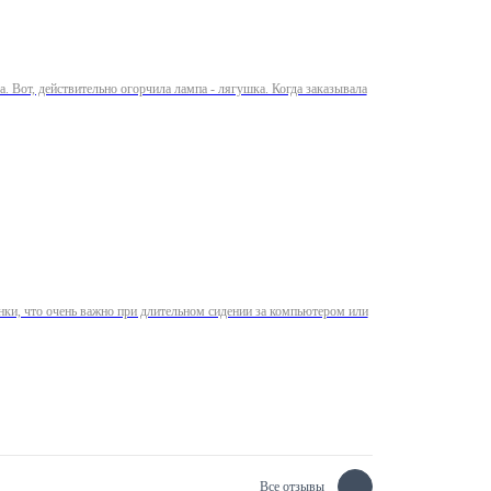
. Вот, действительно огорчила лампа - лягушка. Когда заказывала
нки, что очень важно при длительном сидении за компьютером или
Все отзывы