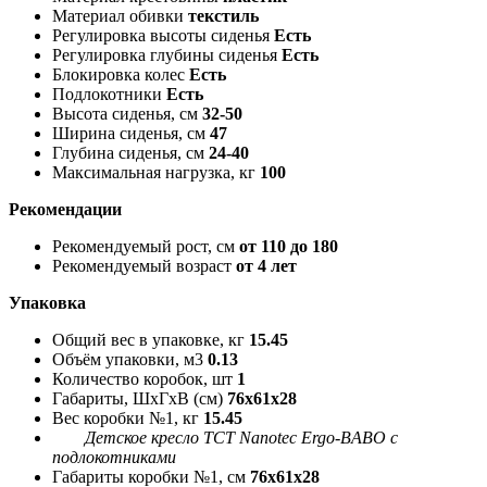
Материал обивки
текстиль
Регулировка высоты сиденья
Есть
Регулировка глубины сиденья
Есть
Блокировка колес
Есть
Подлокотники
Есть
Высота сиденья, см
32-50
Ширина сиденья, см
47
Глубина сиденья, см
24-40
Максимальная нагрузка, кг
100
Рекомендации
Рекомендуемый рост, см
от 110 до 180
Рекомендуемый возраст
от 4 лет
Упаковка
Общий вес в упаковке, кг
15.45
Объём упаковки, м3
0.13
Количество коробок, шт
1
Габариты, ШxГxВ (см)
76x61x28
Вес коробки №1, кг
15.45
Детское кресло TCT Nanotec Ergo-BABO с
подлокотниками
Габариты коробки №1, см
76x61x28