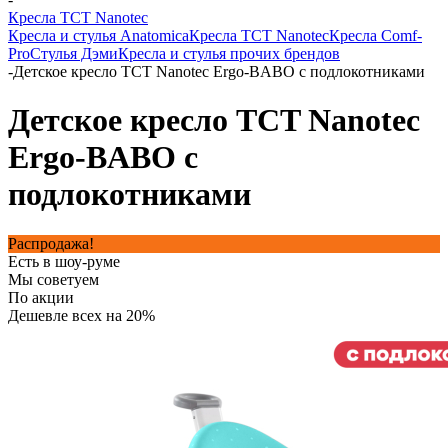
Кресла TCT Nanotec
Кресла и стулья Anatomica
Кресла TCT Nanotec
Кресла Comf-
Pro
Стулья Дэми
Кресла и стулья прочих брендов
-
Детское кресло TCT Nanotec Ergo-BABO с подлокотниками
Детское кресло TCT Nanotec
Ergo-BABO с
подлокотниками
Распродажа!
Есть в шоу-руме
Мы советуем
По акции
Дешевле всех на 20%