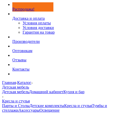
Распродажа!
Доставка и оплата
Условия оплаты
Условия доставки
Гарантия на товар
Производители
Оптовикам
Отзывы
Контакты
Главная
-
Каталог
-
Детская мебель
Детская мебель
Домашний кабинет
Кухня и бар
-
Кресла и стулья
Парты и Столы
Детские комплекты
Кресла и стулья
Тумбы и
стеллажи
Аксессуары
Освещение
-