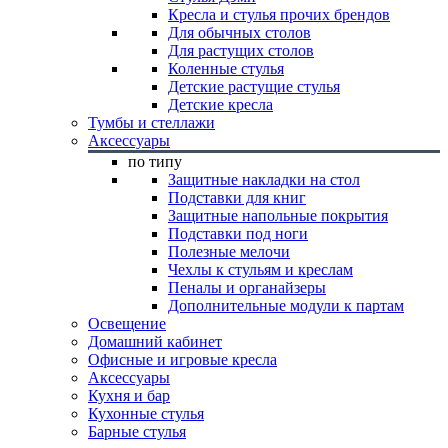
Кресла и стулья прочих брендов
Для обычных столов
Для растущих столов
Коленные стулья
Детские растущие стулья
Детские кресла
Тумбы и стеллажи
Аксессуары
по типу
Защитные накладки на стол
Подставки для книг
Защитные напольные покрытия
Подставки под ноги
Полезные мелочи
Чехлы к стульям и креслам
Пеналы и органайзеры
Дополнительные модули к партам
Освещение
Домашний кабинет
Офисные и игровые кресла
Аксессуары
Кухня и бар
Кухонные стулья
Барные стулья