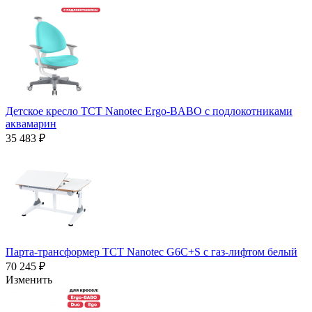
Детское кресло TCT Nanotec Ergo-BABO с подлокотниками
аквамарин
35 483 ₽
Парта-трансформер TCT Nanotec G6C+S с газ-лифтом белый
70 245 ₽
Изменить