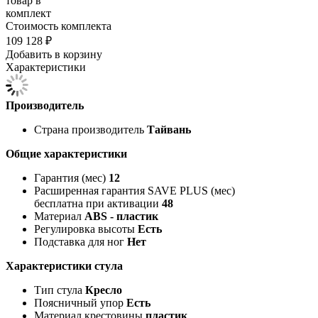
товар в
комплект
Стоимость комплекта
109 128 ₽
Добавить в корзину
Характеристики
Производитель
Страна производитель
Тайвань
Общие характеристики
Гарантия (мес)
12
Расширенная гарантия SAVE PLUS (мес)
бесплатна при активации
48
Материал
ABS - пластик
Регулировка высоты
Есть
Подставка для ног
Нет
Характеристики стула
Тип стула
Кресло
Поясничный упор
Есть
Материал крестовины
пластик