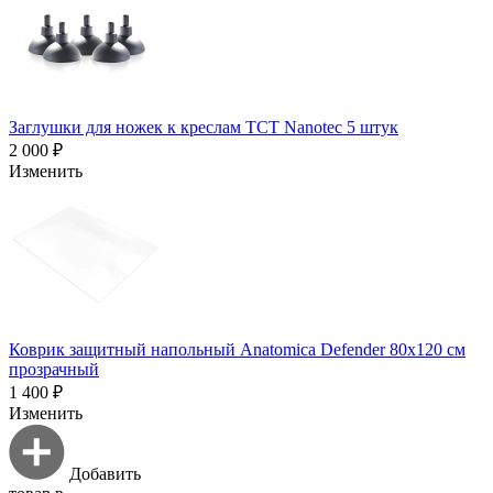
Заглушки для ножек к креслам TCT Nanotec 5 штук
2 000 ₽
Изменить
Коврик защитный напольный Anatomica Defender 80х120 см
прозрачный
1 400 ₽
Изменить
Добавить