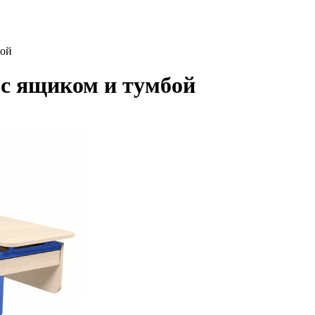
бой
 с ящиком и тумбой