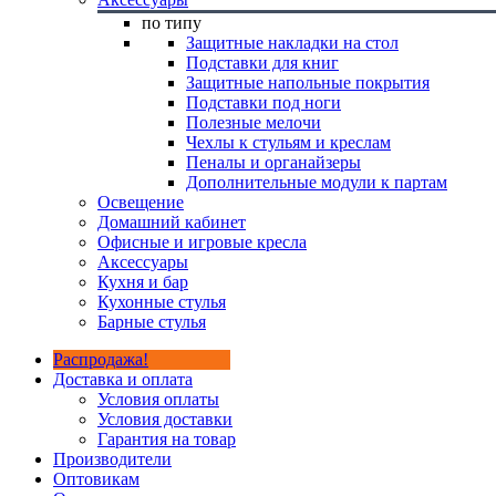
по типу
Защитные накладки на стол
Подставки для книг
Защитные напольные покрытия
Подставки под ноги
Полезные мелочи
Чехлы к стульям и креслам
Пеналы и органайзеры
Дополнительные модули к партам
Освещение
Домашний кабинет
Офисные и игровые кресла
Аксессуары
Кухня и бар
Кухонные стулья
Барные стулья
Распродажа!
Доставка и оплата
Условия оплаты
Условия доставки
Гарантия на товар
Производители
Оптовикам