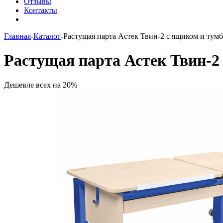
Отзывы
Контакты
Главная
-
Каталог
-
Растущая парта Астек Твин-2 с ящиком и тум
Растущая парта Астек Твин-2
Дешевле всех на 20%