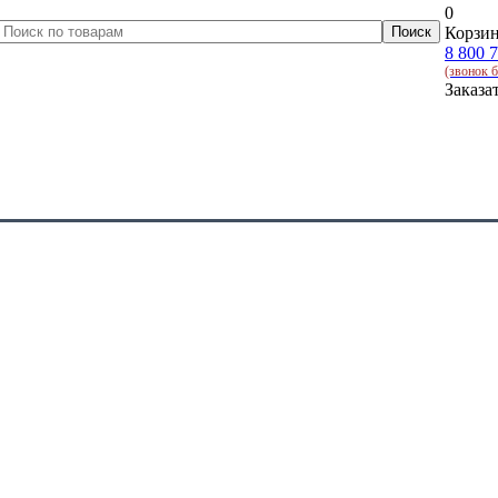
0
Корзин
8 800 
(звонок 
Заказа