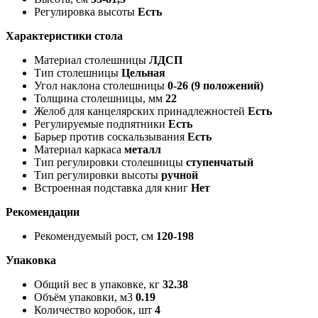
Регулировка высоты
Есть
Характеристики стола
Материал столешницы
ЛДСП
Тип столешницы
Цельная
Угол наклона столешницы
0-26 (9 положений)
Толщина столешницы, мм
22
Желоб для канцелярских принадлежностей
Есть
Регулируемые подпятники
Есть
Барьер против соскальзывания
Есть
Материал каркаса
металл
Тип регулировки столешницы
ступенчатый
Тип регулировки высоты
ручной
Встроенная подставка для книг
Нет
Рекомендации
Рекомендуемый рост, см
120-198
Упаковка
Общий вес в упаковке, кг
32.38
Объём упаковки, м3
0.19
Количество коробок, шт
4