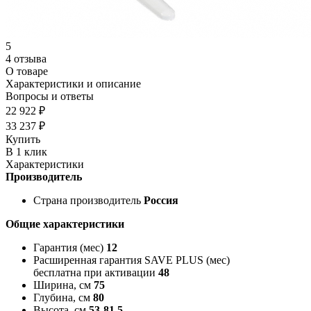
5
4 отзыва
О товаре
Характеристики и описание
Вопросы и ответы
22 922 ₽
33 237 ₽
Купить
В 1 клик
Характеристики
Производитель
Страна производитель
Россия
Общие характеристики
Гарантия (мес)
12
Расширенная гарантия SAVE PLUS (мес)
бесплатна при активации
48
Ширина, см
75
Глубина, см
80
Высота, см
53-81,5