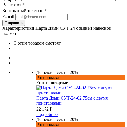
Ваше имя
*
Контактный телефон
*
E-mail
Характеристики Парта Дэми СУТ-24 с задней навесной
полкой
С этим товаром смотрят
Дешевле всех на 20%
Распродажа!
Есть в шоу-руме
Парта Дэми СУТ-24-02 75см с двумя
приставками
22 172 ₽
Подробнее
Дешевле всех на 20%
Распродажа!