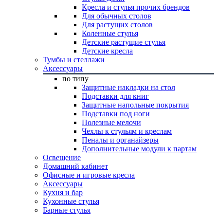
Кресла и стулья прочих брендов
Для обычных столов
Для растущих столов
Коленные стулья
Детские растущие стулья
Детские кресла
Тумбы и стеллажи
Аксессуары
по типу
Защитные накладки на стол
Подставки для книг
Защитные напольные покрытия
Подставки под ноги
Полезные мелочи
Чехлы к стульям и креслам
Пеналы и органайзеры
Дополнительные модули к партам
Освещение
Домашний кабинет
Офисные и игровые кресла
Аксессуары
Кухня и бар
Кухонные стулья
Барные стулья