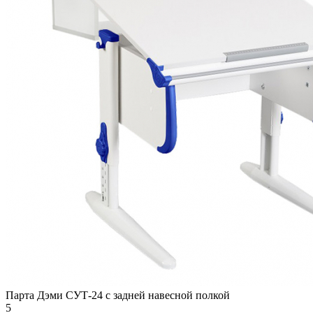
Парта Дэми СУТ-24 с задней навесной полкой
5