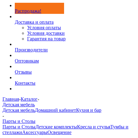
Распродажа!
Доставка и оплата
Условия оплаты
Условия доставки
Гарантия на товар
Производители
Оптовикам
Отзывы
Контакты
Главная
-
Каталог
-
Детская мебель
Детская мебель
Домашний кабинет
Кухня и бар
-
Парты и Столы
Парты и Столы
Детские комплекты
Кресла и стулья
Тумбы и
стеллажи
Аксессуары
Освещение
-