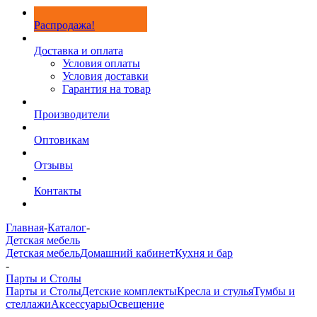
Распродажа!
Доставка и оплата
Условия оплаты
Условия доставки
Гарантия на товар
Производители
Оптовикам
Отзывы
Контакты
Главная
-
Каталог
-
Детская мебель
Детская мебель
Домашний кабинет
Кухня и бар
-
Парты и Столы
Парты и Столы
Детские комплекты
Кресла и стулья
Тумбы и
стеллажи
Аксессуары
Освещение
-