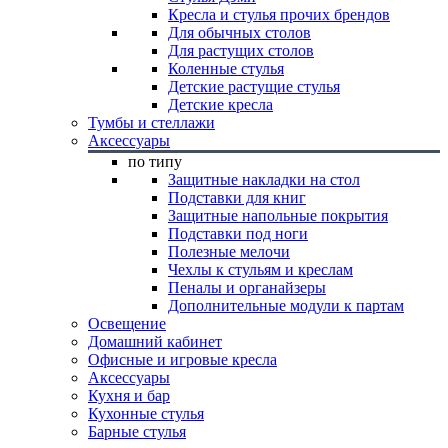
Кресла и стулья прочих брендов
Для обычных столов
Для растущих столов
Коленные стулья
Детские растущие стулья
Детские кресла
Тумбы и стеллажи
Аксессуары
по типу
Защитные накладки на стол
Подставки для книг
Защитные напольные покрытия
Подставки под ноги
Полезные мелочи
Чехлы к стульям и креслам
Пеналы и органайзеры
Дополнительные модули к партам
Освещение
Домашний кабинет
Офисные и игровые кресла
Аксессуары
Кухня и бар
Кухонные стулья
Барные стулья