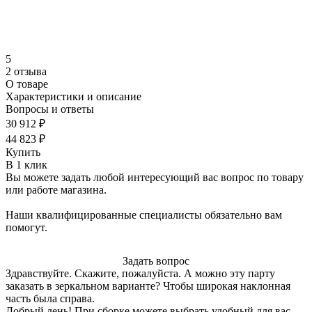
5
2 отзыва
О товаре
Характеристики и описание
Вопросы и ответы
30 912 ₽
44 823 ₽
Купить
В 1 клик
Вы можете задать любой интересующий вас вопрос по товару
или работе магазина.
Наши квалифицированные специалисты обязательно вам
помогут.
Задать вопрос
Здравствуйте. Скажите, пожалуйста. А можно эту парту
заказать в зеркальном варианте? Чтобы широкая наклонная
часть была справа.
Добрый день! При сборке можете выбрать удобный для вас