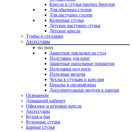
Кресла и стулья прочих брендов
Для обычных столов
Для растущих столов
Коленные стулья
Детские растущие стулья
Детские кресла
Тумбы и стеллажи
Аксессуары
по типу
Защитные накладки на стол
Подставки для книг
Защитные напольные покрытия
Подставки под ноги
Полезные мелочи
Чехлы к стульям и креслам
Пеналы и органайзеры
Дополнительные модули к партам
Освещение
Домашний кабинет
Офисные и игровые кресла
Аксессуары
Кухня и бар
Кухонные стулья
Барные стулья