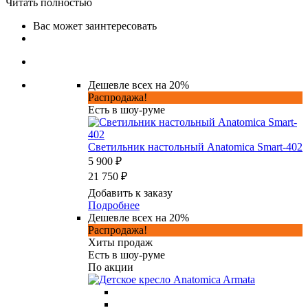
Читать полностью
Вас может заинтересовать
Дешевле всех на 20%
Распродажа!
Есть в шоу-руме
Светильник настольный Anatomica Smart-402
5 900 ₽
21 750 ₽
Добавить к заказу
Подробнее
Дешевле всех на 20%
Распродажа!
Хиты продаж
Есть в шоу-руме
По акции