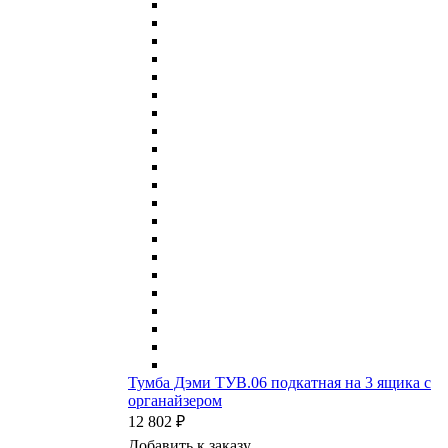
Тумба Дэми ТУВ.06 подкатная на 3 ящика с
органайзером
12 802 ₽
Добавить к заказу