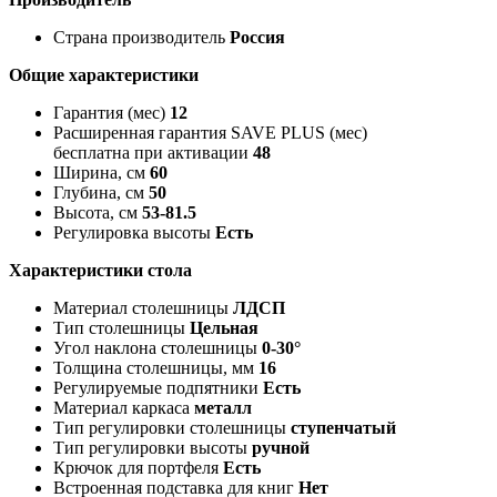
Страна производитель
Россия
Общие характеристики
Гарантия (мес)
12
Расширенная гарантия SAVE PLUS (мес)
бесплатна при активации
48
Ширина, см
60
Глубина, см
50
Высота, см
53-81.5
Регулировка высоты
Есть
Характеристики стола
Материал столешницы
ЛДСП
Тип столешницы
Цельная
Угол наклона столешницы
0-30°
Толщина столешницы, мм
16
Регулируемые подпятники
Есть
Материал каркаса
металл
Тип регулировки столешницы
ступенчатый
Тип регулировки высоты
ручной
Крючок для портфеля
Есть
Встроенная подставка для книг
Нет