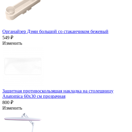
Органайзер Дэми большой со стаканчиком бежевый
549 ₽
Изменить
Защитная противоскользящая накладка на столешницу
Anatomica 60x30 см прозрачная
800 ₽
Изменить