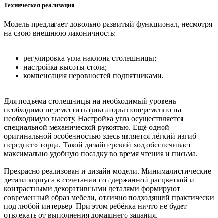
Техническая реализация
Модель предлагает довольно развитый функционал, несмотря
на свою внешнюю лаконичность:
регулировка угла наклона столешницы;
настройка высоты стола;
компенсация неровностей подпятниками.
Для подъёма столешницы на необходимый уровень
необходимо переместить фиксаторы попеременно на
необходимую высоту. Настройка угла осуществляется
специальной механической рукоятью. Ещё одной
оригинальной особенностью здесь является лёгкий изгиб
переднего торца. Такой дизайнерский ход обеспечивает
максимально удобную посадку во время чтения и письма.
Прекрасно реализован и дизайн модели. Минималистические
детали корпуса в сочетании со сдержанной расцветкой и
контрастными декоративными деталями формируют
современный образ мебели, отлично подходящий практически
под любой интерьер. При этом ребёнка ничто не будет
отвлекать от выполнения домашнего задания.