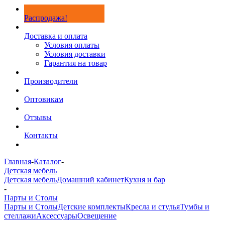
Распродажа!
Доставка и оплата
Условия оплаты
Условия доставки
Гарантия на товар
Производители
Оптовикам
Отзывы
Контакты
Главная
-
Каталог
-
Детская мебель
Детская мебель
Домашний кабинет
Кухня и бар
-
Парты и Столы
Парты и Столы
Детские комплекты
Кресла и стулья
Тумбы и
стеллажи
Аксессуары
Освещение
-