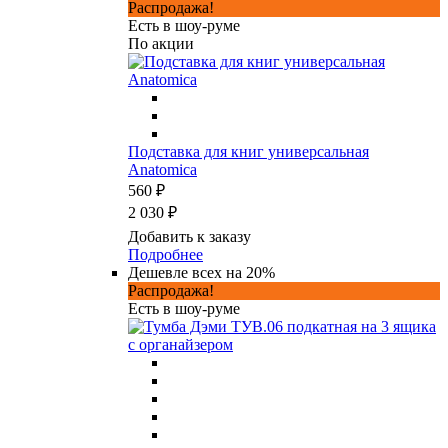
Распродажа!
Есть в шоу-руме
По акции
Подставка для книг универсальная
Anatomica
560 ₽
2 030 ₽
Добавить к заказу
Подробнее
Дешевле всех на 20%
Распродажа!
Есть в шоу-руме