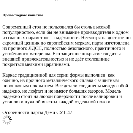
Превосходное качество
Современный стол не пользовался бы столь высокой
популярностью, если бы не внимание производителя к одном
из главных параметров – надёжности. Несмотря на достаточно
скромный ценник по европейским меркам, парта изготовлена
из прочного ЛДСП, полностью безопасного, практичного и
устойчивого материала. Его защитное покрытие следит за
внешней привлекательностью и не даёт столешнице
покрыться мелкими царапинами.
Каркас традиционной для серии формы выполнен, как
обычно, из прочного металлического сплава с защитным
порошковым покрытием. Все детали соединены между собой
надёжно, не люфтят и не имеют больших зазоров. Модель
надёжно стоит на любой поверхности после калибровки и
установки нужной высоты каждой отдельной ножки.
Особенности парты Дэми СУТ-47