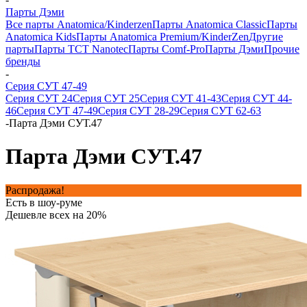
Парты Дэми
Все парты Anatomica/Kinderzen
Парты Anatomica Classic
Парты
Anatomica Kids
Парты Anatomica Premium/KinderZen
Другие
парты
Парты TCT Nanotec
Парты Comf-Pro
Парты Дэми
Прочие
бренды
-
Серия СУТ 47-49
Серия СУТ 24
Серия СУТ 25
Серия СУТ 41-43
Серия СУТ 44-
46
Серия СУТ 47-49
Серия СУТ 28-29
Серия СУТ 62-63
-
Парта Дэми СУТ.47
Парта Дэми СУТ.47
Распродажа!
Есть в шоу-руме
Дешевле всех на 20%