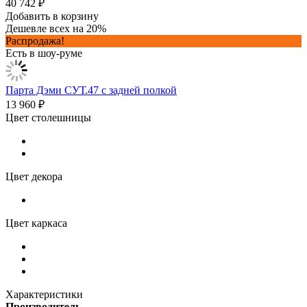
40 742 ₽
Добавить в корзину
Дешевле всех на 20%
Распродажа!
Есть в шоу-руме
Парта Дэми СУТ.47 с задней полкой
13 960 ₽
Цвет столешницы
Цвет декора
Цвет каркаса
Характеристики
Производитель