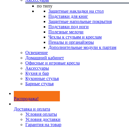
по типу
Защитные накладки на стол
Подставки для книг
Защитные напольные покрытия
Подставки под ноги
Полезные мелочи
Чехлы к стульям и креслам
Пеналы и органайзеры
Дополнительные модули к партам
Освещение
Домашний кабинет
Офисные и игровые кресла
Аксессуары
Кухня и бар
Кухонные стулья
Барные стулья
Распродажа!
Доставка и оплата
Условия оплаты
Условия доставки
Гарантия на товар