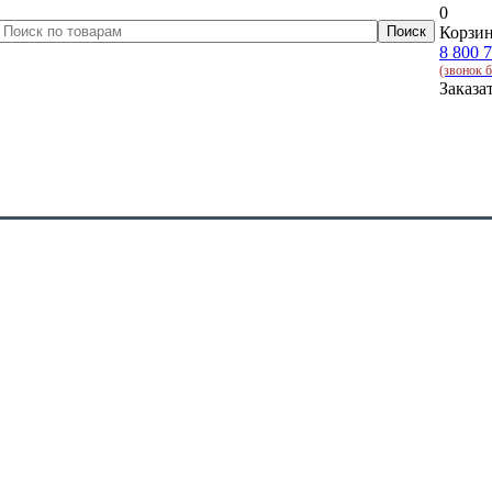
0
Корзин
8 800 
(звонок 
Заказа