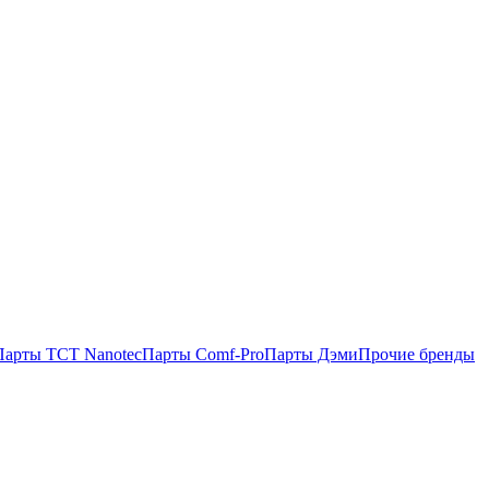
Парты TCT Nanotec
Парты Comf-Pro
Парты Дэми
Прочие бренды