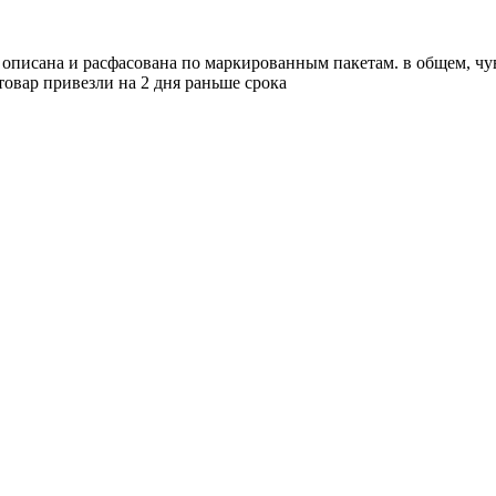
 описана и расфасована по маркированным пакетам. в общем, чу
товар привезли на 2 дня раньше срока