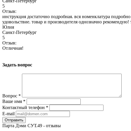
Санкт-Петербург
5
Отзыв:
инструкция достаточно подробная. вся номенклатура подробно
удовольствие. товар и производителя однозначно рекомендую! 
Юлия
Санкт-Петербург
5
Отзыв:
Отличная!
Задать вопрос
Вопрос
*
Ваше имя
*
Контактный телефон
*
E-mail
Парта Дэми СУТ.49 - отзывы