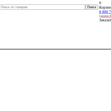
0
Корзин
8 800 
(звонок 
Заказа