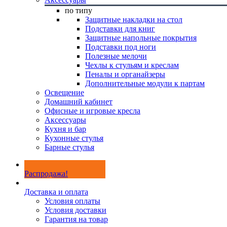
по типу
Защитные накладки на стол
Подставки для книг
Защитные напольные покрытия
Подставки под ноги
Полезные мелочи
Чехлы к стульям и креслам
Пеналы и органайзеры
Дополнительные модули к партам
Освещение
Домашний кабинет
Офисные и игровые кресла
Аксессуары
Кухня и бар
Кухонные стулья
Барные стулья
Распродажа!
Доставка и оплата
Условия оплаты
Условия доставки
Гарантия на товар