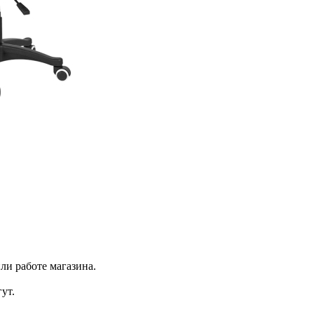
ли работе магазина.
ут.