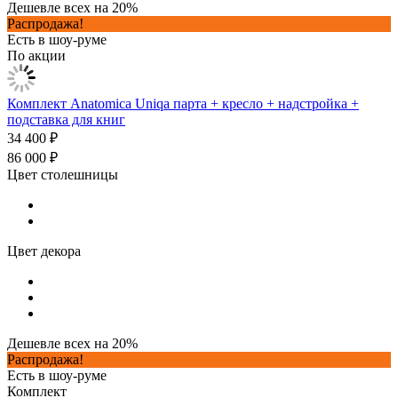
Дешевле всех на 20%
Распродажа!
Есть в шоу-руме
По акции
Комплект Anatomica Uniqa парта + кресло + надстройка +
подставка для книг
34 400 ₽
86 000 ₽
Цвет столешницы
Цвет декора
Дешевле всех на 20%
Распродажа!
Есть в шоу-руме
Комплект