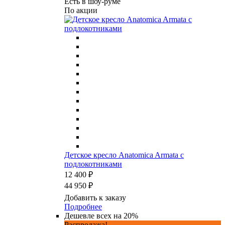
Есть в шоу-руме
По акции
Детское кресло Anatomica Armata с
подлокотниками
12 400 ₽
44 950 ₽
Добавить к заказу
Подробнее
Дешевле всех на 20%
Распродажа!