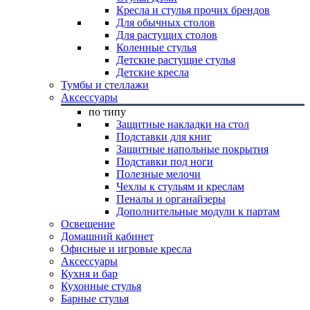
Кресла и стулья прочих брендов
Для обычных столов
Для растущих столов
Коленные стулья
Детские растущие стулья
Детские кресла
Тумбы и стеллажи
Аксессуары
по типу
Защитные накладки на стол
Подставки для книг
Защитные напольные покрытия
Подставки под ноги
Полезные мелочи
Чехлы к стульям и креслам
Пеналы и органайзеры
Дополнительные модули к партам
Освещение
Домашний кабинет
Офисные и игровые кресла
Аксессуары
Кухня и бар
Кухонные стулья
Барные стулья