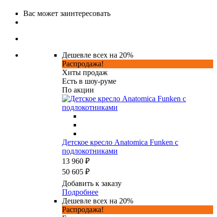
Вас может заинтересовать
Дешевле всех на 20%
Распродажа!
Хиты продаж
Есть в шоу-руме
По акции
Детское кресло Anatomica Funken с
подлокотниками
13 960 ₽
50 605 ₽
Добавить к заказу
Подробнее
Дешевле всех на 20%
Распродажа!