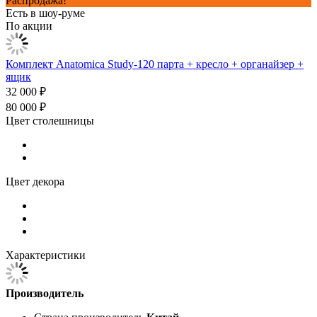
Распродажа!
Есть в шоу-руме
По акции
Комплект Anatomica Study-120 парта + кресло + органайзер +
ящик
32 000 ₽
80 000 ₽
Цвет столешницы
Цвет декора
Характеристики
Производитель