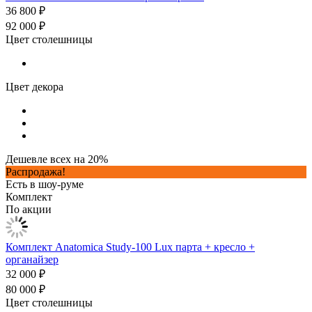
36 800 ₽
92 000 ₽
Цвет столешницы
Цвет декора
Дешевле всех на 20%
Распродажа!
Есть в шоу-руме
Комплект
По акции
Комплект Anatomica Study-100 Lux парта + кресло +
органайзер
32 000 ₽
80 000 ₽
Цвет столешницы