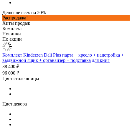
Дешевле всех на 20%
Распродажа!
Хиты продаж
Комплект
Новинки
По акции
Комплект Kinderzen Dali Plus парта + кресло + надстройка +
выдвижной ящик + органайзер + подставка для книг
38 400 ₽
96 000 ₽
Цвет столешницы
Цвет декора