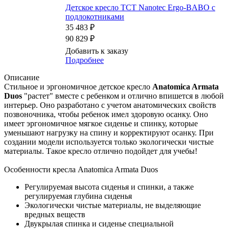
Детское кресло TCT Nanotec Ergo-BABO с
подлокотниками
35 483 ₽
90 829 ₽
Добавить к заказу
Подробнее
Описание
Стильное и эргономичное детское кресло
Anatomica Armata
Duos
"растет" вместе с ребенком и отлично впишется в любой
интерьер. Оно разработано с учетом анатомических свойств
позвоночника, чтобы ребенок имел здоровую осанку. Оно
имеет эргономичное мягкое сиденье и спинку, которые
уменьшают нагрузку на спину и корректируют осанку. При
создании модели используется только экологически чистые
материалы. Такое кресло отлично подойдет для учебы!
Особенности кресла Anatomica Armata Duos
Регулируемая высота сиденья и спинки, а также
регулируемая глубина сиденья
Экологически чистые материалы, не выделяющие
вредных веществ
Двукрылая спинка и сиденье специальной