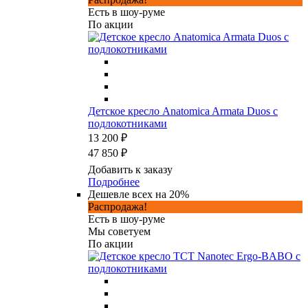
Есть в шоу-руме
По акции
Детское кресло Anatomica Armata Duos с
подлокотниками
13 200 ₽
47 850 ₽
Добавить к заказу
Подробнее
Дешевле всех на 20%
Распродажа!
Есть в шоу-руме
Мы советуем
По акции