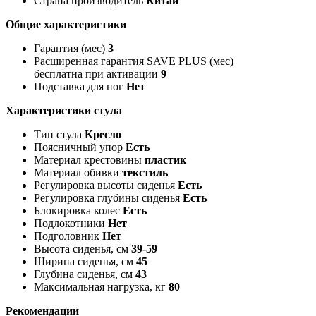
Страна производитель
Китай
Общие характеристики
Гарантия (мес)
3
Расширенная гарантия SAVE PLUS (мес)
бесплатна при активации
9
Подставка для ног
Нет
Характеристики стула
Тип стула
Кресло
Поясничный упор
Есть
Материал крестовины
пластик
Материал обивки
текстиль
Регулировка высоты сиденья
Есть
Регулировка глубины сиденья
Есть
Блокировка колес
Есть
Подлокотники
Нет
Подголовник
Нет
Высота сиденья, см
39-59
Ширина сиденья, см
45
Глубина сиденья, см
43
Максимальная нагрузка, кг
80
Рекомендации