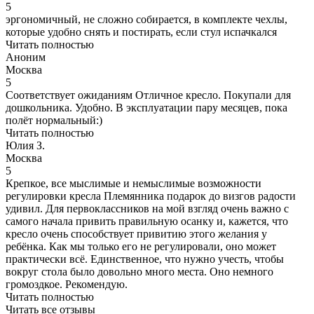
5
эргономичный, не сложно собирается, в комплекте чехлы,
которые удобно снять и постирать, если стул испачкался
Читать полностью
Аноним
Москва
5
Соответствует ожиданиям Отличное кресло. Покупали для
дошкольника. Удобно. В эксплуатации пару месяцев, пока
полёт нормальный:)
Читать полностью
Юлия З.
Москва
5
Крепкое, все мыслимые и немыслимые возможности
регулировки кресла Племянника подарок до визгов радости
удивил. Для первоклассников на мой взгляд очень важно с
самого начала привить правильную осанку и, кажется, что
кресло очень способствует привитию этого желания у
ребёнка. Как мы только его не регулировали, оно может
практически всё. Единственное, что нужно учесть, чтобы
вокруг стола было довольно много места. Оно немного
громоздкое. Рекомендую.
Читать полностью
Читать все отзывы