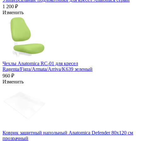
1 200 ₽
Изменить
Чехлы Anatomica RC-01 для кресел
Ragenta/Figra/Armata/Arriva/K639 зеленый
960 ₽
Изменить
Коврик защитный напольный Anatomica Defender 80х120 см
прозрачный