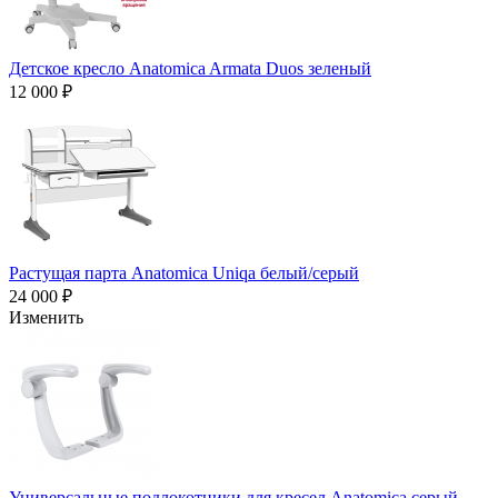
Детское кресло Anatomica Armata Duos зеленый
12 000 ₽
Растущая парта Anatomica Uniqa белый/серый
24 000 ₽
Изменить
Универсальные подлокотники для кресел Anatomica серый