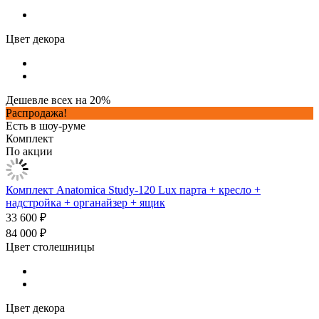
Цвет декора
Дешевле всех на 20%
Распродажа!
Есть в шоу-руме
Комплект
По акции
Комплект Anatomica Study-120 Lux парта + кресло +
надстройка + органайзер + ящик
33 600 ₽
84 000 ₽
Цвет столешницы
Цвет декора